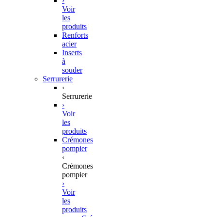
›
Voir
les
produits
Renforts
acier
Inserts
à
souder
Serrurerie
‹
Serrurerie
›
Voir
les
produits
Crémones
pompier
‹
Crémones
pompier
›
Voir
les
produits