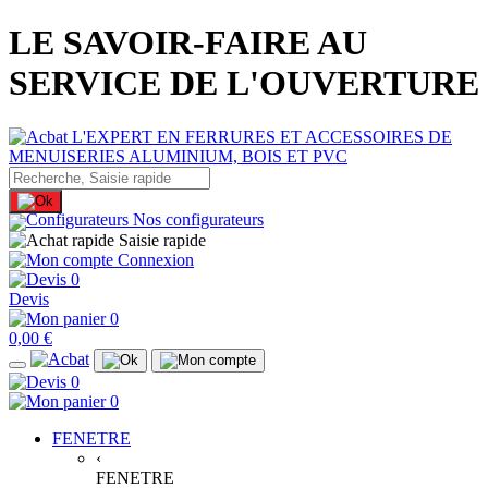
LE SAVOIR-FAIRE AU
SERVICE DE L'OUVERTURE
Nos configurateurs
Saisie rapide
Connexion
0
Devis
0
0,00 €
0
0
FENETRE
‹
FENETRE