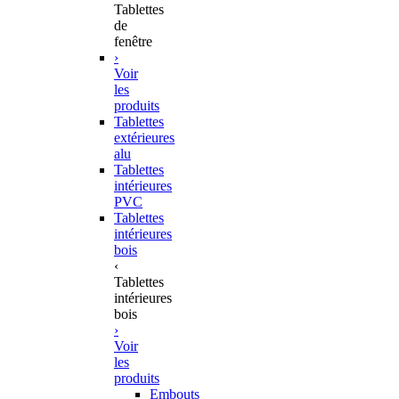
Tablettes
de
fenêtre
›
Voir
les
produits
Tablettes
extérieures
alu
Tablettes
intérieures
PVC
Tablettes
intérieures
bois
‹
Tablettes
intérieures
bois
›
Voir
les
produits
Embouts