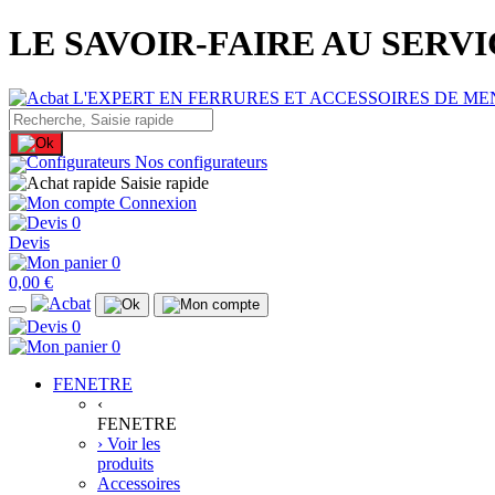
LE SAVOIR-FAIRE AU SERV
Nos configurateurs
Saisie rapide
Connexion
0
Devis
0
0,00 €
0
0
FENETRE
‹
FENETRE
› Voir les
produits
Accessoires