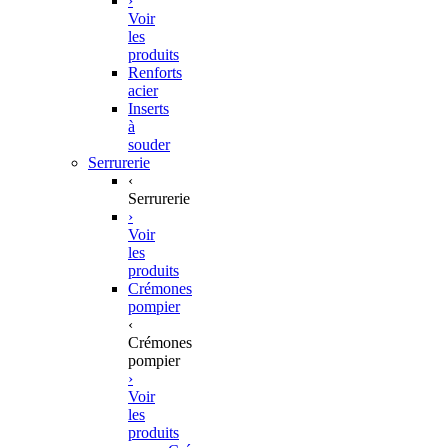
›
Voir
les
produits
Renforts
acier
Inserts
à
souder
Serrurerie
‹
Serrurerie
›
Voir
les
produits
Crémones
pompier
‹
Crémones
pompier
›
Voir
les
produits