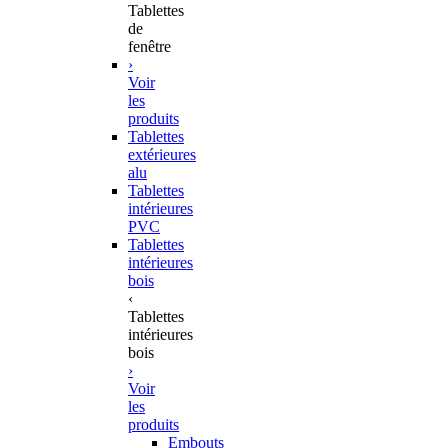
Tablettes
de
fenêtre
›
Voir
les
produits
Tablettes
extérieures
alu
Tablettes
intérieures
PVC
Tablettes
intérieures
bois
‹
Tablettes
intérieures
bois
›
Voir
les
produits
Embouts