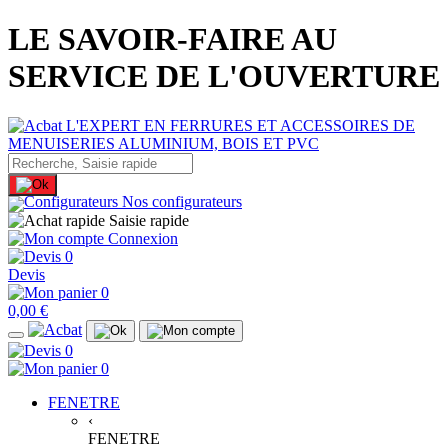
LE SAVOIR-FAIRE AU
SERVICE DE L'OUVERTURE
Nos configurateurs
Saisie rapide
Connexion
0
Devis
0
0,00 €
0
0
FENETRE
‹
FENETRE