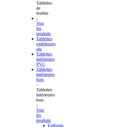
Tablettes
de
fenêtre
›
Voir
les
produits
Tablettes
extérieures
alu
Tablettes
intérieures
PVC
Tablettes
intérieures
bois
‹
Tablettes
intérieures
bois
›
Voir
les
produits
Embouts