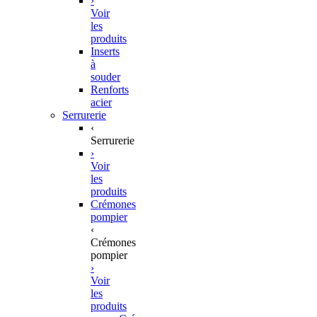
›
Voir
les
produits
Inserts
à
souder
Renforts
acier
Serrurerie
‹
Serrurerie
›
Voir
les
produits
Crémones
pompier
‹
Crémones
pompier
›
Voir
les
produits