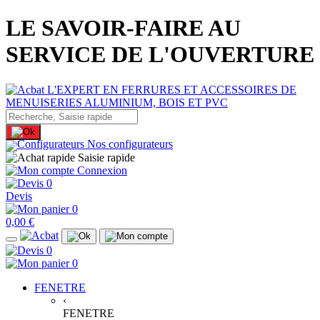
LE SAVOIR-FAIRE AU
SERVICE DE L'OUVERTURE
Nos configurateurs
Saisie rapide
Connexion
0
Devis
0
0,00 €
0
0
FENETRE
‹
FENETRE