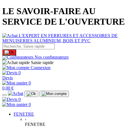
LE SAVOIR-FAIRE AU
SERVICE DE L'OUVERTURE
Nos configurateurs
Saisie rapide
Connexion
0
Devis
0
0,00 €
0
0
FENETRE
‹
FENETRE