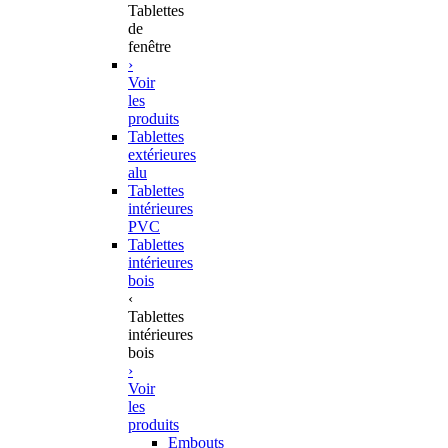
Tablettes
de
fenêtre
›
Voir
les
produits
Tablettes
extérieures
alu
Tablettes
intérieures
PVC
Tablettes
intérieures
bois
‹
Tablettes
intérieures
bois
›
Voir
les
produits
Embouts