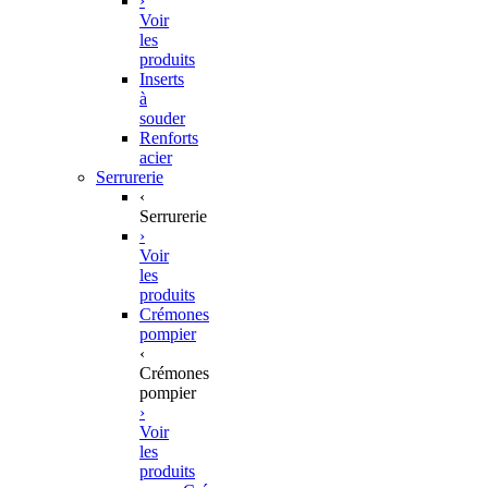
›
Voir
les
produits
Inserts
à
souder
Renforts
acier
Serrurerie
‹
Serrurerie
›
Voir
les
produits
Crémones
pompier
‹
Crémones
pompier
›
Voir
les
produits