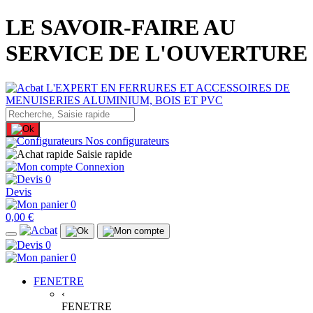
LE SAVOIR-FAIRE AU
SERVICE DE L'OUVERTURE
Nos configurateurs
Saisie rapide
Connexion
0
Devis
0
0,00 €
0
0
FENETRE
‹
FENETRE