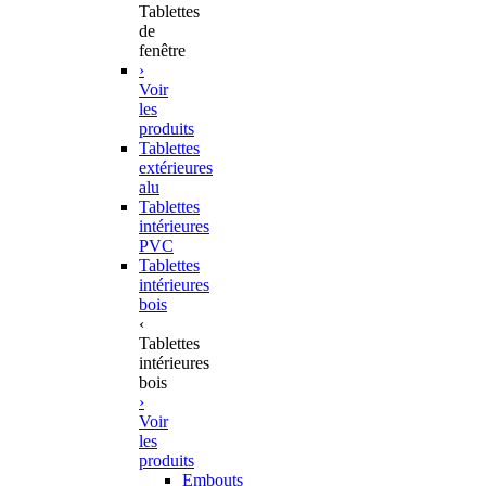
Tablettes
de
fenêtre
›
Voir
les
produits
Tablettes
extérieures
alu
Tablettes
intérieures
PVC
Tablettes
intérieures
bois
‹
Tablettes
intérieures
bois
›
Voir
les
produits
Embouts