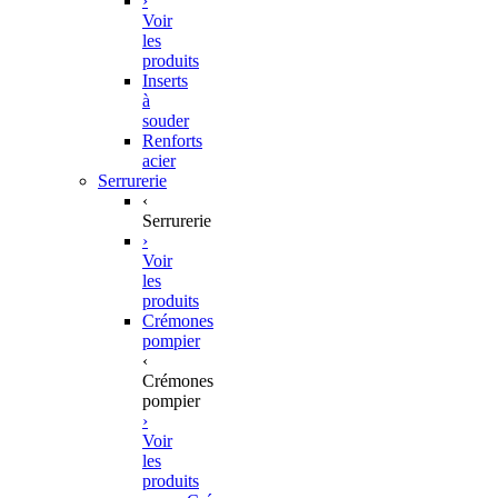
›
Voir
les
produits
Inserts
à
souder
Renforts
acier
Serrurerie
‹
Serrurerie
›
Voir
les
produits
Crémones
pompier
‹
Crémones
pompier
›
Voir
les
produits