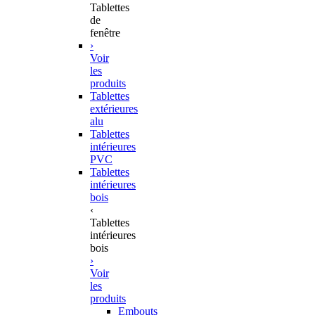
Tablettes
de
fenêtre
›
Voir
les
produits
Tablettes
extérieures
alu
Tablettes
intérieures
PVC
Tablettes
intérieures
bois
‹
Tablettes
intérieures
bois
›
Voir
les
produits
Embouts