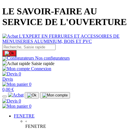
LE SAVOIR-FAIRE AU
SERVICE DE L'OUVERTURE
Nos configurateurs
Saisie rapide
Connexion
0
Devis
0
0,00 €
0
0
FENETRE
‹
FENETRE