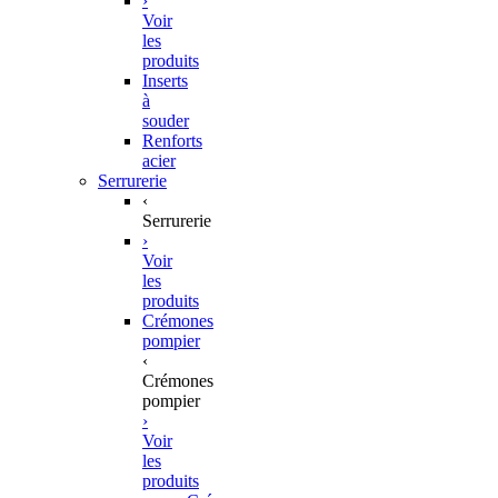
›
Voir
les
produits
Inserts
à
souder
Renforts
acier
Serrurerie
‹
Serrurerie
›
Voir
les
produits
Crémones
pompier
‹
Crémones
pompier
›
Voir
les
produits