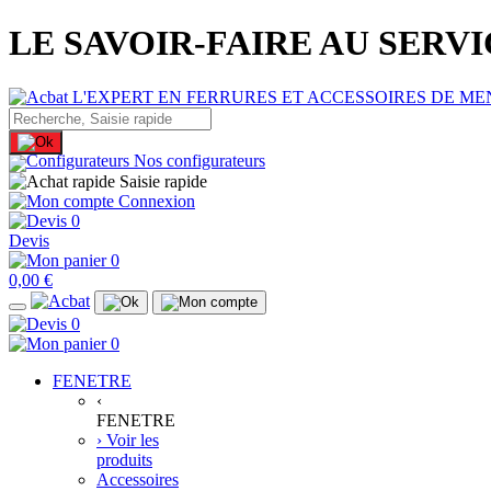
LE SAVOIR-FAIRE AU SERV
Nos configurateurs
Saisie rapide
Connexion
0
Devis
0
0,00 €
0
0
FENETRE
‹
FENETRE
› Voir les
produits
Accessoires