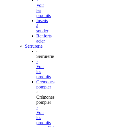
›
Voir
les
produits
Inserts
à
souder
Renforts
acier
Serrurerie
‹
Serrurerie
›
Voir
les
produits
Crémones
pompier
‹
Crémones
pompier
›
Voir
les
produits