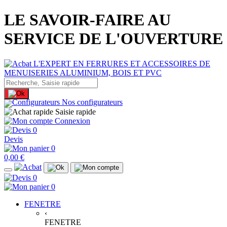
LE SAVOIR-FAIRE AU
SERVICE DE L'OUVERTURE
Nos configurateurs
Saisie rapide
Connexion
0
Devis
0
0,00 €
0
0
FENETRE
‹
FENETRE