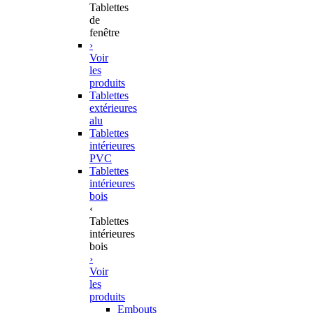
Tablettes
de
fenêtre
›
Voir
les
produits
Tablettes
extérieures
alu
Tablettes
intérieures
PVC
Tablettes
intérieures
bois
‹
Tablettes
intérieures
bois
›
Voir
les
produits
Embouts