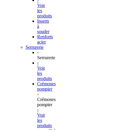
›
Voir
les
produits
Inserts
à
souder
Renforts
acier
Serrurerie
‹
Serrurerie
›
Voir
les
produits
Crémones
pompier
‹
Crémones
pompier
›
Voir
les
produits