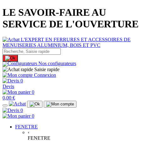
LE SAVOIR-FAIRE AU
SERVICE DE L'OUVERTURE
Nos configurateurs
Saisie rapide
Connexion
0
Devis
0
0,00 €
0
0
FENETRE
‹
FENETRE