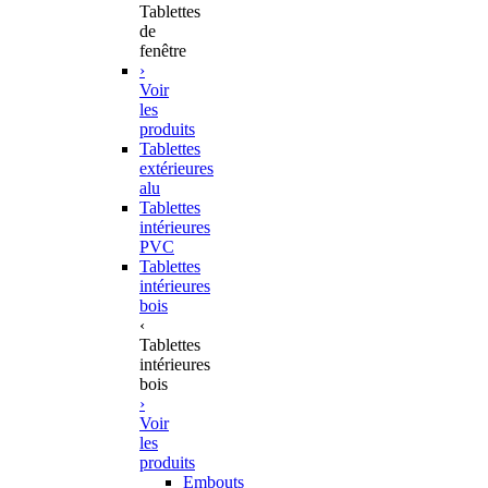
Tablettes
de
fenêtre
›
Voir
les
produits
Tablettes
extérieures
alu
Tablettes
intérieures
PVC
Tablettes
intérieures
bois
‹
Tablettes
intérieures
bois
›
Voir
les
produits
Embouts