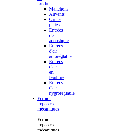
produits
Manchons
Auvents
Grilles
plates
Entrées
d'air
acoustique
Entrées
d'air
autoréglable
Entrées
d'air
en
feuillure
Entrées
d'air
hygroréglable
Ferme-
impostes
mécaniques
‹
Ferme-
impostes
mécaniques