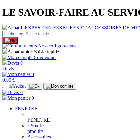
LE SAVOIR-FAIRE AU SERV
Nos configurateurs
Saisie rapide
Connexion
0
Devis
0
0,00 €
0
0
FENETRE
‹
FENETRE
› Voir les
produits
Accessoires