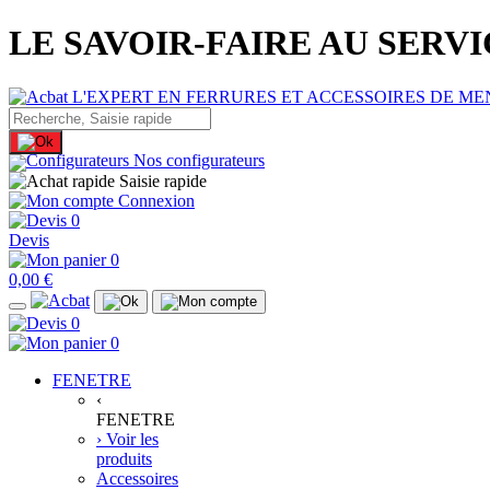
LE SAVOIR-FAIRE AU SERV
Nos configurateurs
Saisie rapide
Connexion
0
Devis
0
0,00 €
0
0
FENETRE
‹
FENETRE
› Voir les
produits
Accessoires