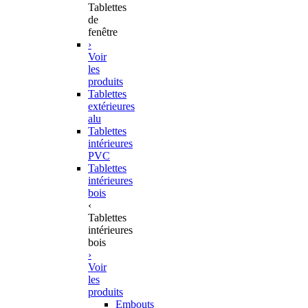
Tablettes
de
fenêtre
›
Voir
les
produits
Tablettes
extérieures
alu
Tablettes
intérieures
PVC
Tablettes
intérieures
bois
‹
Tablettes
intérieures
bois
›
Voir
les
produits
Embouts