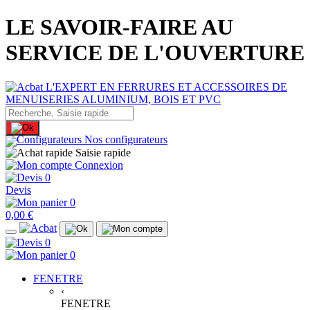
LE SAVOIR-FAIRE AU
SERVICE DE L'OUVERTURE
Nos configurateurs
Saisie rapide
Connexion
0
Devis
0
0,00 €
0
0
FENETRE
‹
FENETRE