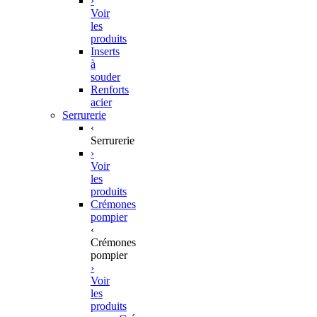
›
Voir
les
produits
Inserts
à
souder
Renforts
acier
Serrurerie
‹
Serrurerie
›
Voir
les
produits
Crémones
pompier
‹
Crémones
pompier
›
Voir
les
produits