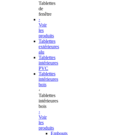
Tablettes
de
fenêtre
›
Voir
les
produits
Tablettes
extérieures
alu
Tablettes
intérieures
PVC
Tablettes
intérieures
bois
‹
Tablettes
intérieures
bois
›
Voir
les
produits
Embouts