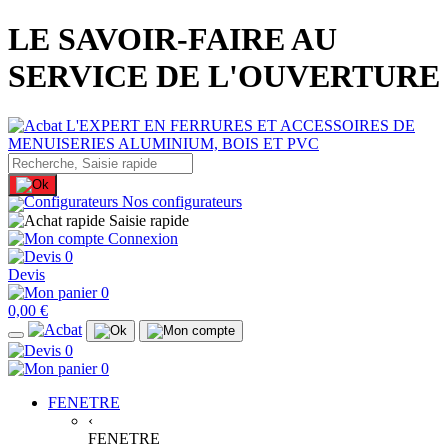
LE SAVOIR-FAIRE AU
SERVICE DE L'OUVERTURE
Nos configurateurs
Saisie rapide
Connexion
0
Devis
0
0,00 €
0
0
FENETRE
‹
FENETRE