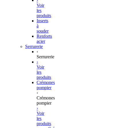
›
Voir
les
produits
Inserts
à
souder
Renforts
acier
Serrurerie
‹
Serrurerie
›
Voir
les
produits
Crémones
pompier
‹
Crémones
pompier
›
Voir
les
produits