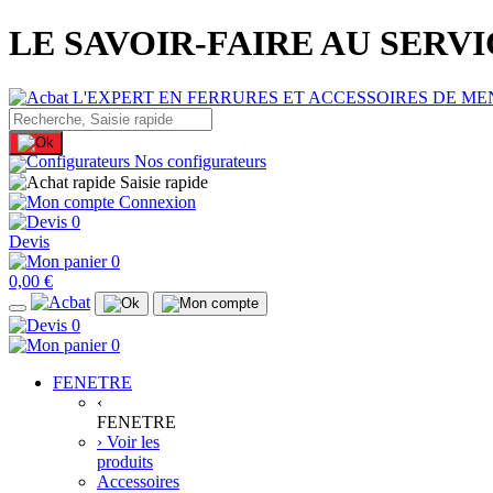
LE SAVOIR-FAIRE AU SERV
Nos configurateurs
Saisie rapide
Connexion
0
Devis
0
0,00 €
0
0
FENETRE
‹
FENETRE
› Voir les
produits
Accessoires