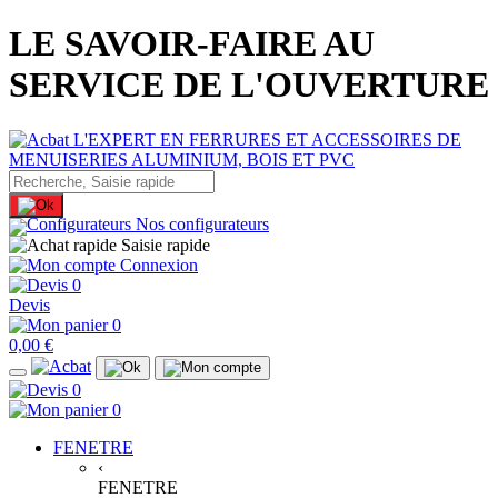
LE SAVOIR-FAIRE AU
SERVICE DE L'OUVERTURE
Nos configurateurs
Saisie rapide
Connexion
0
Devis
0
0,00 €
0
0
FENETRE
‹
FENETRE