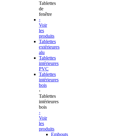
Tablettes
de
fenêtre
›
Voir
les
produits
Tablettes
extérieures
alu
Tablettes
intérieures
PVC
Tablettes
intérieures
bois
‹
Tablettes
intérieures
bois
›
Voir
les
produits
Embouts