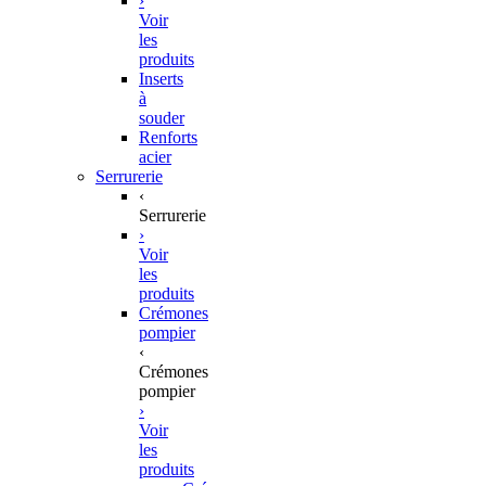
›
Voir
les
produits
Inserts
à
souder
Renforts
acier
Serrurerie
‹
Serrurerie
›
Voir
les
produits
Crémones
pompier
‹
Crémones
pompier
›
Voir
les
produits