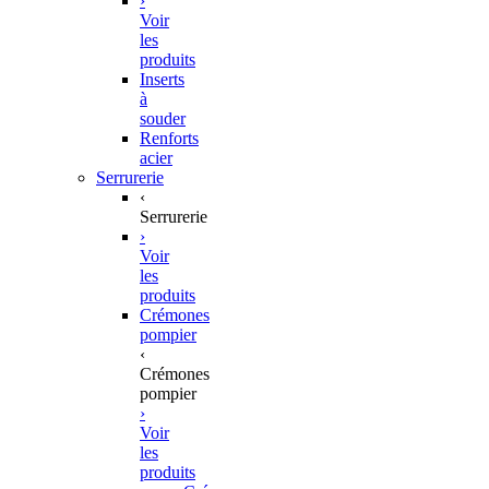
›
Voir
les
produits
Inserts
à
souder
Renforts
acier
Serrurerie
‹
Serrurerie
›
Voir
les
produits
Crémones
pompier
‹
Crémones
pompier
›
Voir
les
produits