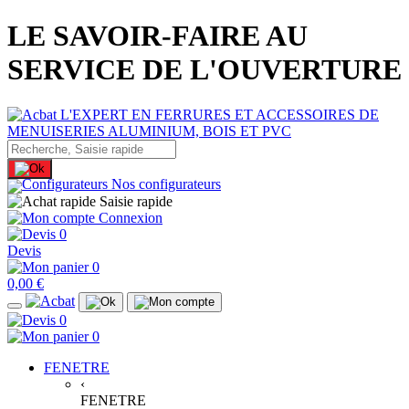
LE SAVOIR-FAIRE AU
SERVICE DE L'OUVERTURE
Nos configurateurs
Saisie rapide
Connexion
0
Devis
0
0,00 €
0
0
FENETRE
‹
FENETRE