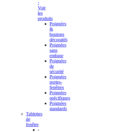
›
Voir
les
produits
Poignées
&
boutons
décoratifs
Poignées
sans
embase
Poignées
de
sécurité
Poignées
portes-
fenêtres
Poignées
spécifiques
Poignées
standards
Tablettes
de
fenêtre
‹