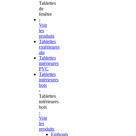
Tablettes
de
fenêtre
›
Voir
les
produits
Tablettes
extérieures
alu
Tablettes
intérieures
PVC
Tablettes
intérieures
bois
‹
Tablettes
intérieures
bois
›
Voir
les
produits
Embouts