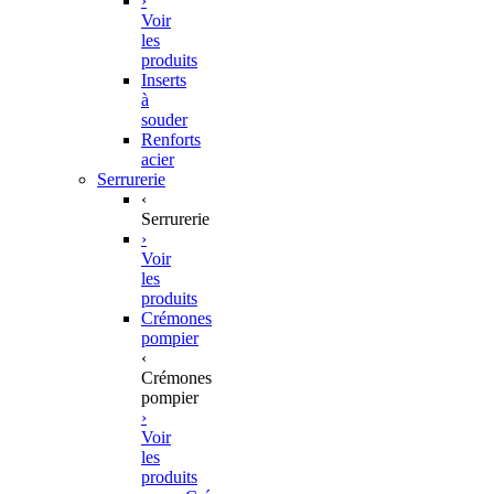
›
Voir
les
produits
Inserts
à
souder
Renforts
acier
Serrurerie
‹
Serrurerie
›
Voir
les
produits
Crémones
pompier
‹
Crémones
pompier
›
Voir
les
produits