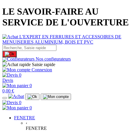
LE SAVOIR-FAIRE AU
SERVICE DE L'OUVERTURE
Nos configurateurs
Saisie rapide
Connexion
0
Devis
0
0,00 €
0
0
FENETRE
‹
FENETRE