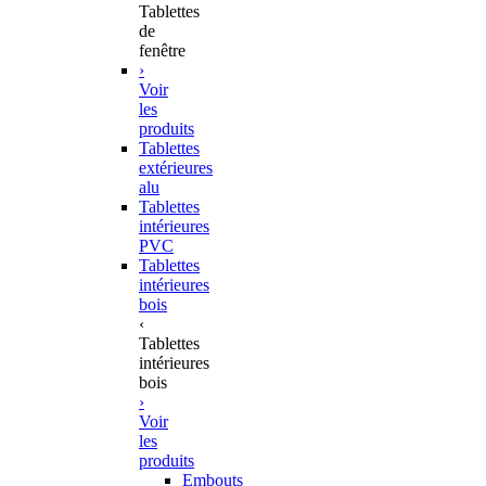
Tablettes
de
fenêtre
›
Voir
les
produits
Tablettes
extérieures
alu
Tablettes
intérieures
PVC
Tablettes
intérieures
bois
‹
Tablettes
intérieures
bois
›
Voir
les
produits
Embouts