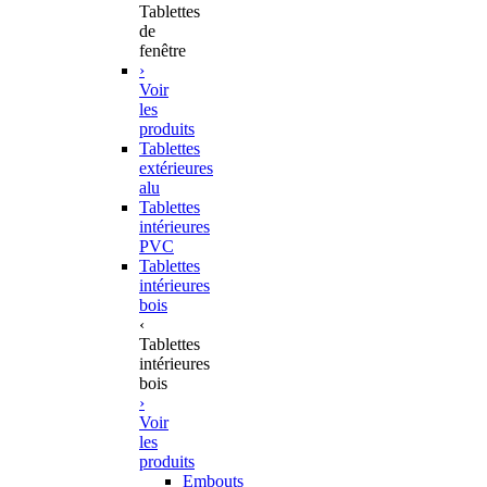
Tablettes
de
fenêtre
›
Voir
les
produits
Tablettes
extérieures
alu
Tablettes
intérieures
PVC
Tablettes
intérieures
bois
‹
Tablettes
intérieures
bois
›
Voir
les
produits
Embouts