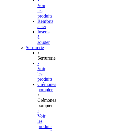
›
Voir
les
produits
Renforts
acier
Inserts
à
souder
Serrurerie
‹
Serrurerie
›
Voir
les
produits
Crémones
pompier
‹
Crémones
pompier
›
Voir
les
produits