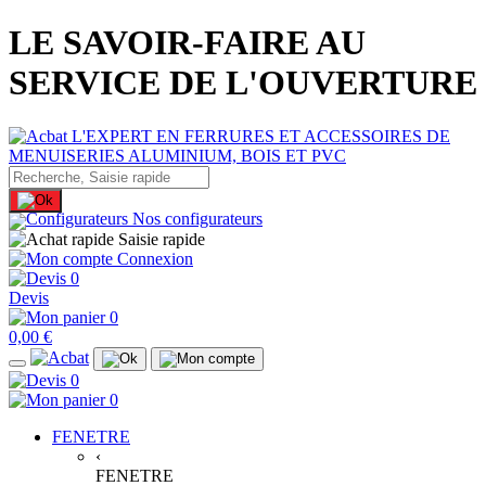
LE SAVOIR-FAIRE AU
SERVICE DE L'OUVERTURE
Nos configurateurs
Saisie rapide
Connexion
0
Devis
0
0,00 €
0
0
FENETRE
‹
FENETRE