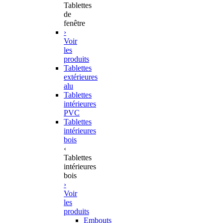
Tablettes
de
fenêtre
›
Voir
les
produits
Tablettes
extérieures
alu
Tablettes
intérieures
PVC
Tablettes
intérieures
bois
‹
Tablettes
intérieures
bois
›
Voir
les
produits
Embouts