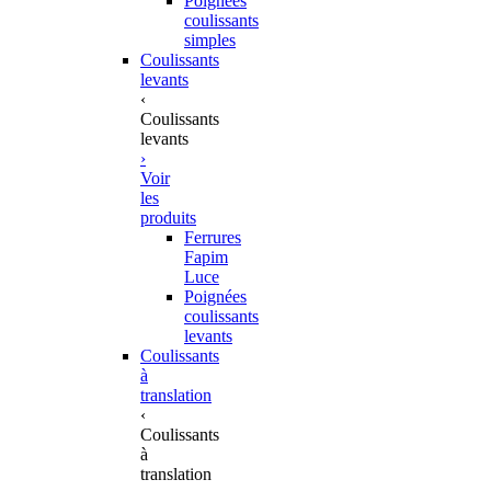
Poignées
coulissants
simples
Coulissants
levants
‹
Coulissants
levants
›
Voir
les
produits
Ferrures
Fapim
Luce
Poignées
coulissants
levants
Coulissants
à
translation
‹
Coulissants
à
translation