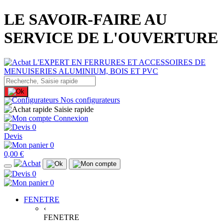
LE SAVOIR-FAIRE AU
SERVICE DE L'OUVERTURE
Nos configurateurs
Saisie rapide
Connexion
0
Devis
0
0,00 €
0
0
FENETRE
‹
FENETRE