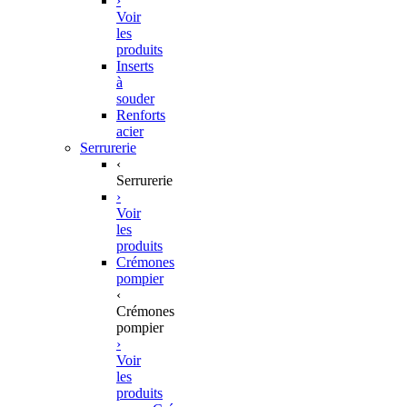
›
Voir
les
produits
Inserts
à
souder
Renforts
acier
Serrurerie
‹
Serrurerie
›
Voir
les
produits
Crémones
pompier
‹
Crémones
pompier
›
Voir
les
produits