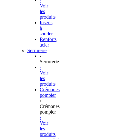
›
Voir
les
produits
Inserts
à
souder
Renforts
acier
Serrurerie
‹
Serrurerie
›
Voir
les
produits
Crémones
pompier
‹
Crémones
pompier
›
Voir
les
produits