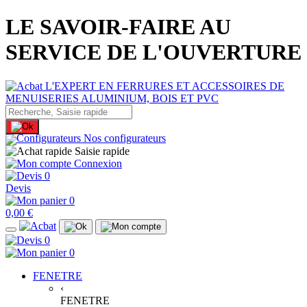
LE SAVOIR-FAIRE AU
SERVICE DE L'OUVERTURE
Nos configurateurs
Saisie rapide
Connexion
0
Devis
0
0,00 €
0
0
FENETRE
‹
FENETRE