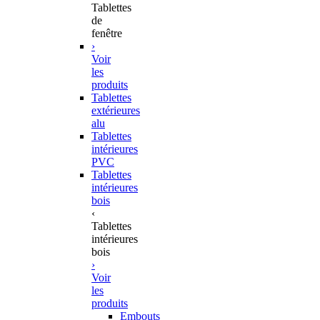
Tablettes
de
fenêtre
›
Voir
les
produits
Tablettes
extérieures
alu
Tablettes
intérieures
PVC
Tablettes
intérieures
bois
‹
Tablettes
intérieures
bois
›
Voir
les
produits
Embouts