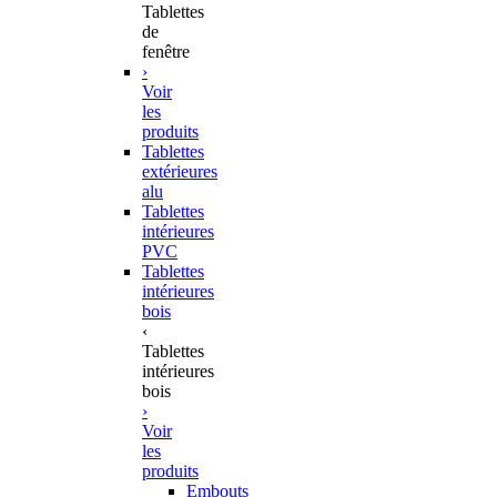
Tablettes
de
fenêtre
›
Voir
les
produits
Tablettes
extérieures
alu
Tablettes
intérieures
PVC
Tablettes
intérieures
bois
‹
Tablettes
intérieures
bois
›
Voir
les
produits
Embouts