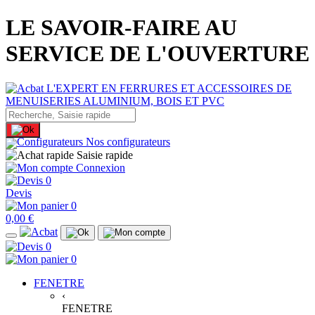
LE SAVOIR-FAIRE AU
SERVICE DE L'OUVERTURE
Nos configurateurs
Saisie rapide
Connexion
0
Devis
0
0,00 €
0
0
FENETRE
‹
FENETRE