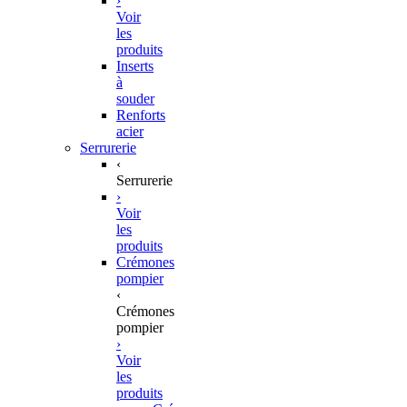
›
Voir
les
produits
Inserts
à
souder
Renforts
acier
Serrurerie
‹
Serrurerie
›
Voir
les
produits
Crémones
pompier
‹
Crémones
pompier
›
Voir
les
produits