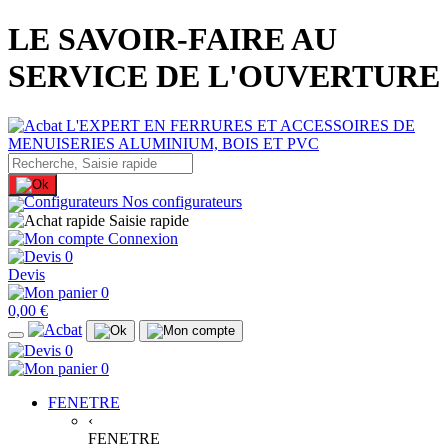
LE SAVOIR-FAIRE AU
SERVICE DE L'OUVERTURE
Nos configurateurs
Saisie rapide
Connexion
0
Devis
0
0,00 €
0
0
FENETRE
‹
FENETRE