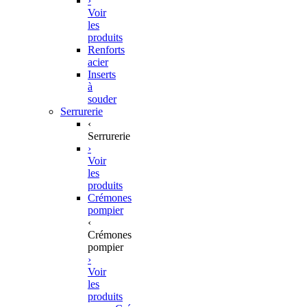
›
Voir
les
produits
Renforts
acier
Inserts
à
souder
Serrurerie
‹
Serrurerie
›
Voir
les
produits
Crémones
pompier
‹
Crémones
pompier
›
Voir
les
produits