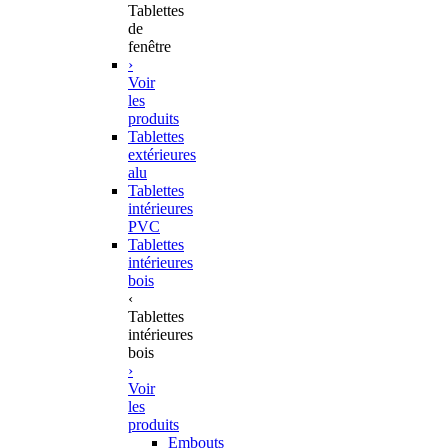
Tablettes
de
fenêtre
›
Voir
les
produits
Tablettes
extérieures
alu
Tablettes
intérieures
PVC
Tablettes
intérieures
bois
‹
Tablettes
intérieures
bois
›
Voir
les
produits
Embouts