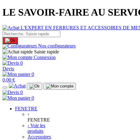
LE SAVOIR-FAIRE AU SERV
Nos configurateurs
Saisie rapide
Connexion
0
Devis
0
0,00 €
0
0
FENETRE
‹
FENETRE
› Voir les
produits
Accessoires