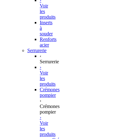
›
Voir
les
produits
Inserts
à
souder
Renforts
acier
Serrurerie
‹
Serrurerie
›
Voir
les
produits
Crémones
pompier
‹
Crémones
pompier
›
Voir
les
produits