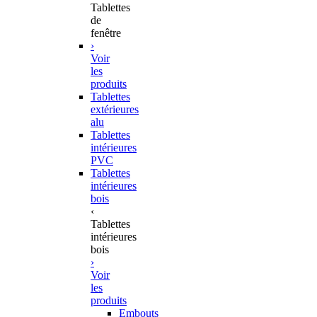
Tablettes
de
fenêtre
›
Voir
les
produits
Tablettes
extérieures
alu
Tablettes
intérieures
PVC
Tablettes
intérieures
bois
‹
Tablettes
intérieures
bois
›
Voir
les
produits
Embouts