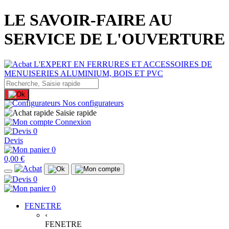
LE SAVOIR-FAIRE AU
SERVICE DE L'OUVERTURE
Nos configurateurs
Saisie rapide
Connexion
0
Devis
0
0,00 €
0
0
FENETRE
‹
FENETRE