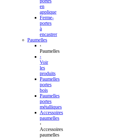
portes
en
applique
Ferme-
portes
à
encastrer
Paumelles
‹
Paumelles
›
Voir
les
produits
Paumelles
portes
bois
Paumelles
portes
métalliques
Accessoires
paumelles
‹
Accessoires
paumelles