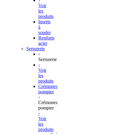
›
Voir
les
produits
Inserts
à
souder
Renforts
acier
Serrurerie
‹
Serrurerie
›
Voir
les
produits
Crémones
pompier
‹
Crémones
pompier
›
Voir
les
produits