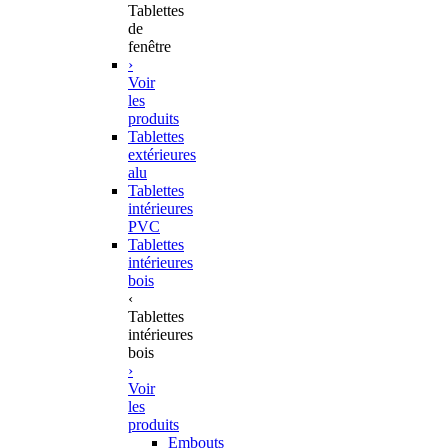
Tablettes
de
fenêtre
›
Voir
les
produits
Tablettes
extérieures
alu
Tablettes
intérieures
PVC
Tablettes
intérieures
bois
‹
Tablettes
intérieures
bois
›
Voir
les
produits
Embouts