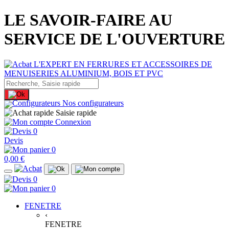
LE SAVOIR-FAIRE AU
SERVICE DE L'OUVERTURE
Nos configurateurs
Saisie rapide
Connexion
0
Devis
0
0,00 €
0
0
FENETRE
‹
FENETRE