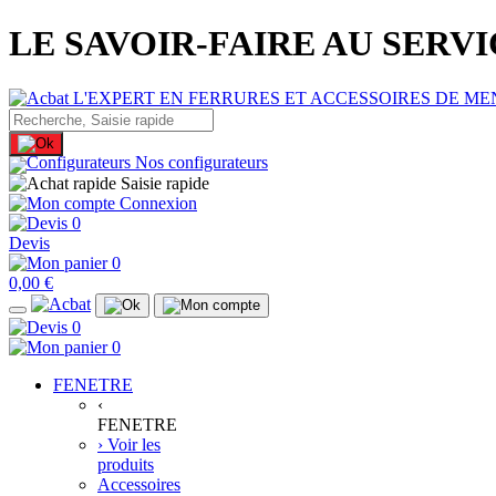
LE SAVOIR-FAIRE AU SERV
Nos configurateurs
Saisie rapide
Connexion
0
Devis
0
0,00 €
0
0
FENETRE
‹
FENETRE
› Voir les
produits
Accessoires