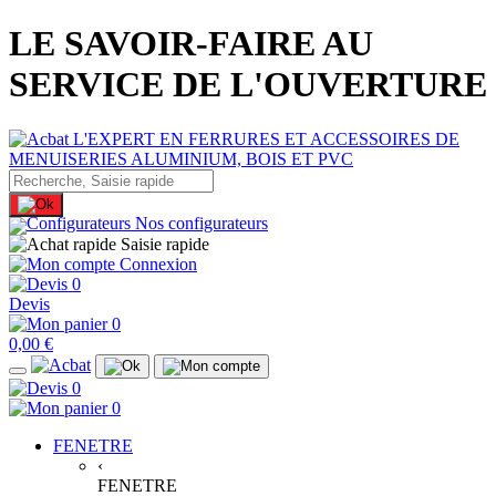
LE SAVOIR-FAIRE AU
SERVICE DE L'OUVERTURE
Nos configurateurs
Saisie rapide
Connexion
0
Devis
0
0,00 €
0
0
FENETRE
‹
FENETRE