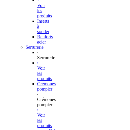
›
Voir
les
produits
Inserts
à
souder
Renforts
acier
Serrurerie
‹
Serrurerie
›
Voir
les
produits
Crémones
pompier
‹
Crémones
pompier
›
Voir
les
produits