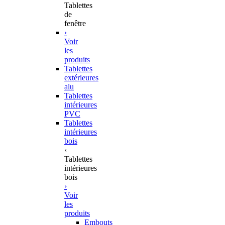
Tablettes
de
fenêtre
›
Voir
les
produits
Tablettes
extérieures
alu
Tablettes
intérieures
PVC
Tablettes
intérieures
bois
‹
Tablettes
intérieures
bois
›
Voir
les
produits
Embouts