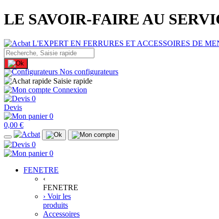
LE SAVOIR-FAIRE AU SERV
Nos configurateurs
Saisie rapide
Connexion
0
Devis
0
0,00 €
0
0
FENETRE
‹
FENETRE
› Voir les
produits
Accessoires