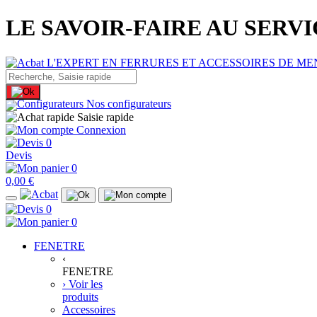
LE SAVOIR-FAIRE AU SERV
Nos configurateurs
Saisie rapide
Connexion
0
Devis
0
0,00 €
0
0
FENETRE
‹
FENETRE
› Voir les
produits
Accessoires