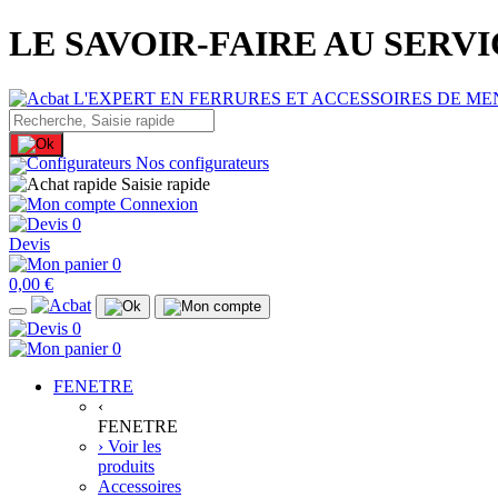
LE SAVOIR-FAIRE AU SERV
Nos configurateurs
Saisie rapide
Connexion
0
Devis
0
0,00 €
0
0
FENETRE
‹
FENETRE
› Voir les
produits
Accessoires