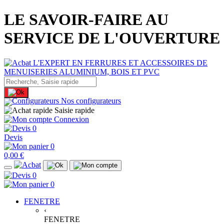
LE SAVOIR-FAIRE AU
SERVICE DE L'OUVERTURE
Nos configurateurs
Saisie rapide
Connexion
0
Devis
0
0,00 €
0
0
FENETRE
‹
FENETRE