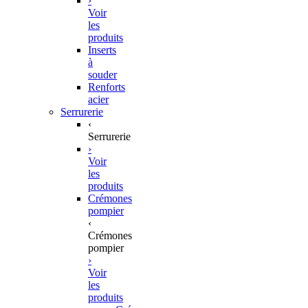
›
Voir
les
produits
Inserts
à
souder
Renforts
acier
Serrurerie
‹
Serrurerie
›
Voir
les
produits
Crémones
pompier
‹
Crémones
pompier
›
Voir
les
produits