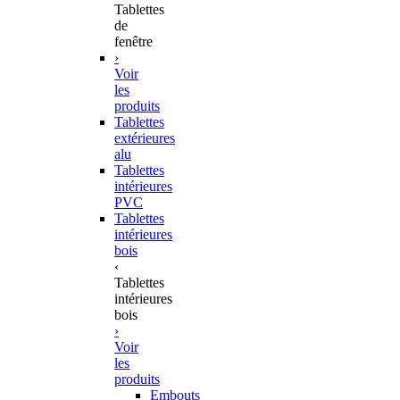
Tablettes
de
fenêtre
›
Voir
les
produits
Tablettes
extérieures
alu
Tablettes
intérieures
PVC
Tablettes
intérieures
bois
‹
Tablettes
intérieures
bois
›
Voir
les
produits
Embouts