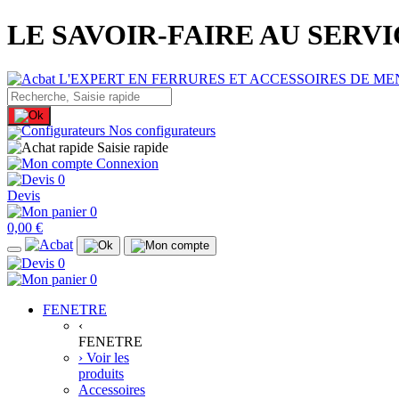
LE SAVOIR-FAIRE AU SERV
Nos configurateurs
Saisie rapide
Connexion
0
Devis
0
0,00 €
0
0
FENETRE
‹
FENETRE
› Voir les
produits
Accessoires