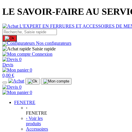
LE SAVOIR-FAIRE AU SERV
Nos configurateurs
Saisie rapide
Connexion
0
Devis
0
0,00 €
0
0
FENETRE
‹
FENETRE
› Voir les
produits
Accessoires