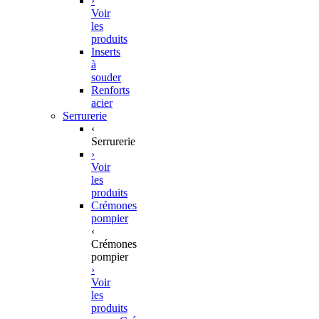
›
Voir
les
produits
Inserts
à
souder
Renforts
acier
Serrurerie
‹
Serrurerie
›
Voir
les
produits
Crémones
pompier
‹
Crémones
pompier
›
Voir
les
produits