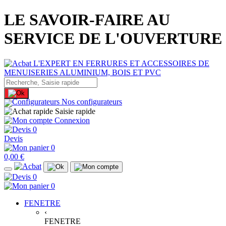
LE SAVOIR-FAIRE AU
SERVICE DE L'OUVERTURE
Nos configurateurs
Saisie rapide
Connexion
0
Devis
0
0,00 €
0
0
FENETRE
‹
FENETRE