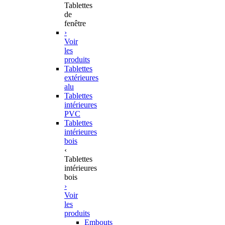
Tablettes
de
fenêtre
›
Voir
les
produits
Tablettes
extérieures
alu
Tablettes
intérieures
PVC
Tablettes
intérieures
bois
‹
Tablettes
intérieures
bois
›
Voir
les
produits
Embouts