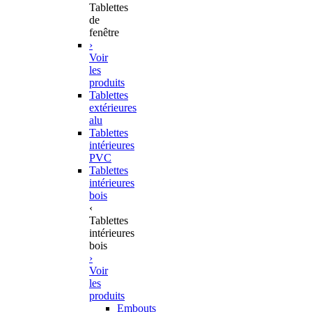
Tablettes
de
fenêtre
›
Voir
les
produits
Tablettes
extérieures
alu
Tablettes
intérieures
PVC
Tablettes
intérieures
bois
‹
Tablettes
intérieures
bois
›
Voir
les
produits
Embouts