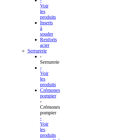
›
Voir
les
produits
Inserts
à
souder
Renforts
acier
Serrurerie
‹
Serrurerie
›
Voir
les
produits
Crémones
pompier
‹
Crémones
pompier
›
Voir
les
produits