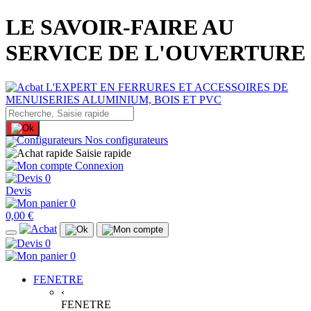
LE SAVOIR-FAIRE AU
SERVICE DE L'OUVERTURE
Nos configurateurs
Saisie rapide
Connexion
0
Devis
0
0,00 €
0
0
FENETRE
‹
FENETRE