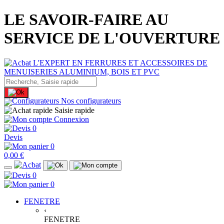
LE SAVOIR-FAIRE AU
SERVICE DE L'OUVERTURE
Nos configurateurs
Saisie rapide
Connexion
0
Devis
0
0,00 €
0
0
FENETRE
‹
FENETRE