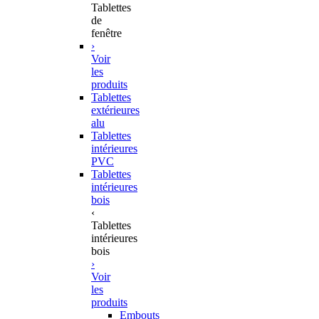
Tablettes
de
fenêtre
›
Voir
les
produits
Tablettes
extérieures
alu
Tablettes
intérieures
PVC
Tablettes
intérieures
bois
‹
Tablettes
intérieures
bois
›
Voir
les
produits
Embouts