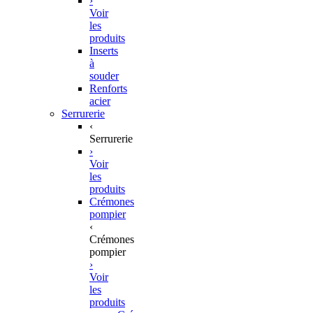
›
Voir
les
produits
Inserts
à
souder
Renforts
acier
Serrurerie
‹
Serrurerie
›
Voir
les
produits
Crémones
pompier
‹
Crémones
pompier
›
Voir
les
produits