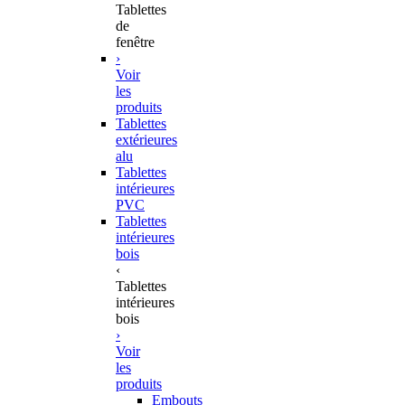
Tablettes
de
fenêtre
›
Voir
les
produits
Tablettes
extérieures
alu
Tablettes
intérieures
PVC
Tablettes
intérieures
bois
‹
Tablettes
intérieures
bois
›
Voir
les
produits
Embouts