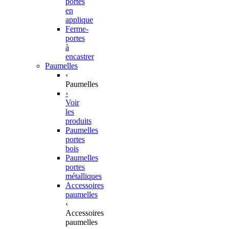
portes
en
applique
Ferme-
portes
à
encastrer
Paumelles
‹
Paumelles
›
Voir
les
produits
Paumelles
portes
bois
Paumelles
portes
métalliques
Accessoires
paumelles
‹
Accessoires
paumelles