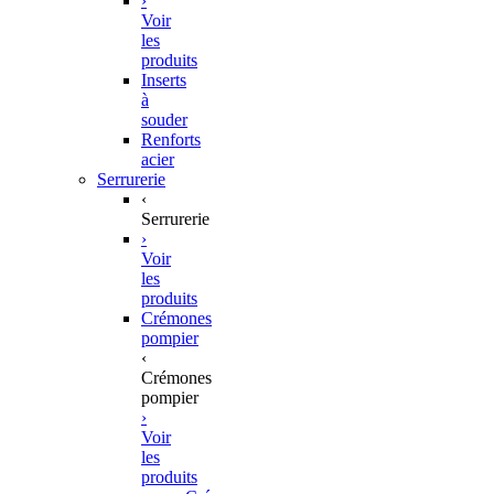
›
Voir
les
produits
Inserts
à
souder
Renforts
acier
Serrurerie
‹
Serrurerie
›
Voir
les
produits
Crémones
pompier
‹
Crémones
pompier
›
Voir
les
produits