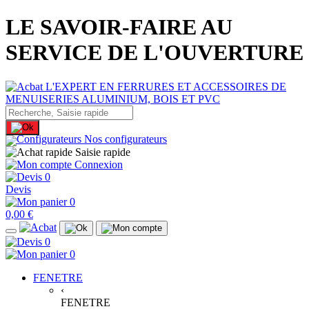
LE SAVOIR-FAIRE AU
SERVICE DE L'OUVERTURE
Nos configurateurs
Saisie rapide
Connexion
0
Devis
0
0,00 €
0
0
FENETRE
‹
FENETRE