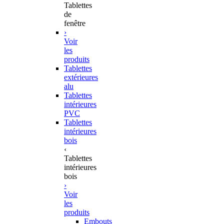
Tablettes
de
fenêtre
›
Voir
les
produits
Tablettes
extérieures
alu
Tablettes
intérieures
PVC
Tablettes
intérieures
bois
‹
Tablettes
intérieures
bois
›
Voir
les
produits
Embouts