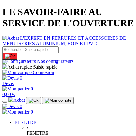
LE SAVOIR-FAIRE AU
SERVICE DE L'OUVERTURE
Nos configurateurs
Saisie rapide
Connexion
0
Devis
0
0,00 €
0
0
FENETRE
‹
FENETRE