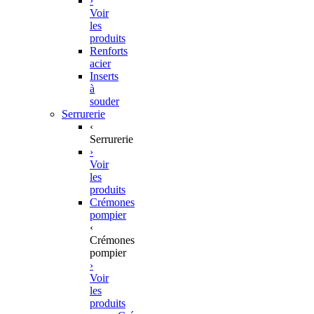
›
Voir
les
produits
Renforts
acier
Inserts
à
souder
Serrurerie
‹
Serrurerie
›
Voir
les
produits
Crémones
pompier
‹
Crémones
pompier
›
Voir
les
produits