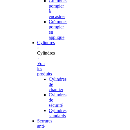
Crémones
pompier
à
encastrer
Crémones
pompier
en
applique
Cylindres
‹
Cylindres
›
Voir
les
produits
Cylindres
de
chantier
Cylindres
de
sécurité
Cylindres
standards
Serrures
anti-