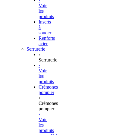
›
Voir
les
produits
Inserts
à
souder
Renforts
acier
Serrurerie
‹
Serrurerie
›
Voir
les
produits
Crémones
pompier
‹
Crémones
pompier
›
Voir
les
produits