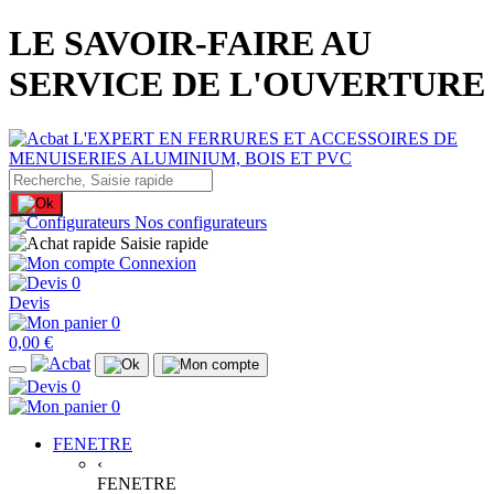
LE SAVOIR-FAIRE AU
SERVICE DE L'OUVERTURE
Nos configurateurs
Saisie rapide
Connexion
0
Devis
0
0,00 €
0
0
FENETRE
‹
FENETRE