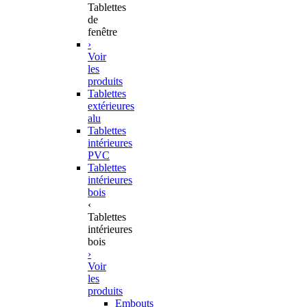
Tablettes
de
fenêtre
›
Voir
les
produits
Tablettes
extérieures
alu
Tablettes
intérieures
PVC
Tablettes
intérieures
bois
‹
Tablettes
intérieures
bois
›
Voir
les
produits
Embouts