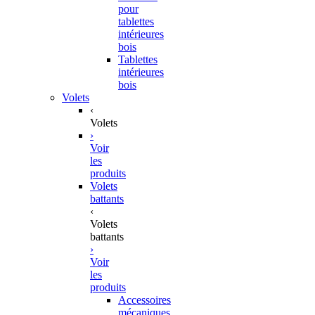
pour
tablettes
intérieures
bois
Tablettes
intérieures
bois
Volets
‹
Volets
›
Voir
les
produits
Volets
battants
‹
Volets
battants
›
Voir
les
produits
Accessoires
mécaniques