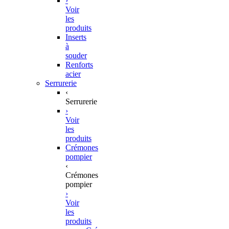
›
Voir
les
produits
Inserts
à
souder
Renforts
acier
Serrurerie
‹
Serrurerie
›
Voir
les
produits
Crémones
pompier
‹
Crémones
pompier
›
Voir
les
produits