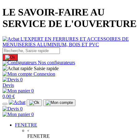
LE SAVOIR-FAIRE AU
SERVICE DE L'OUVERTURE
Nos configurateurs
Saisie rapide
Connexion
0
Devis
0
0,00 €
0
0
FENETRE
‹
FENETRE