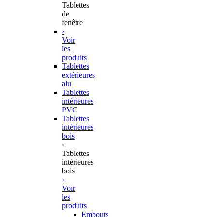
Tablettes
de
fenêtre
›
Voir
les
produits
Tablettes
extérieures
alu
Tablettes
intérieures
PVC
Tablettes
intérieures
bois
‹
Tablettes
intérieures
bois
›
Voir
les
produits
Embouts