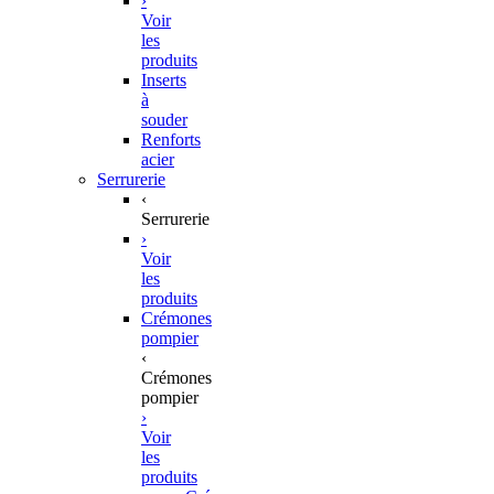
›
Voir
les
produits
Inserts
à
souder
Renforts
acier
Serrurerie
‹
Serrurerie
›
Voir
les
produits
Crémones
pompier
‹
Crémones
pompier
›
Voir
les
produits