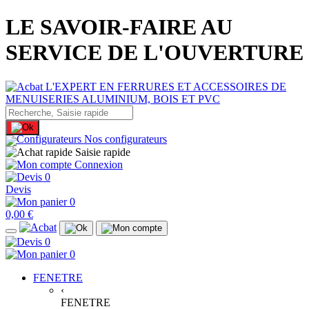
LE SAVOIR-FAIRE AU
SERVICE DE L'OUVERTURE
Nos configurateurs
Saisie rapide
Connexion
0
Devis
0
0,00 €
0
0
FENETRE
‹
FENETRE