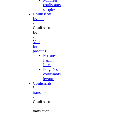
Poignées
coulissants
simples
Coulissants
levants
‹
Coulissants
levants
›
Voir
les
produits
Ferrures
Fapim
Luce
Poignées
coulissants
levants
Coulissants
à
translation
‹
Coulissants
à
translation