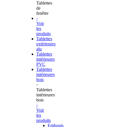
Tablettes
de
fenêtre
›
Voir
les
produits
Tablettes
extérieures
alu
Tablettes
intérieures
PVC
Tablettes
intérieures
bois
‹
Tablettes
intérieures
bois
›
Voir
les
produits
Embouts