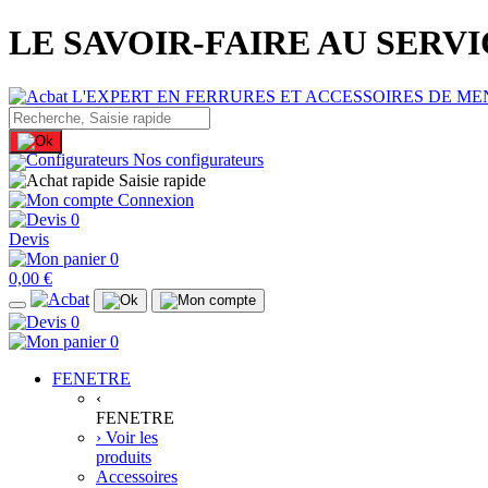
LE SAVOIR-FAIRE AU SERV
Nos configurateurs
Saisie rapide
Connexion
0
Devis
0
0,00 €
0
0
FENETRE
‹
FENETRE
› Voir les
produits
Accessoires