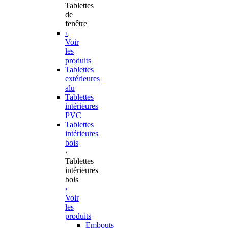
Tablettes
de
fenêtre
›
Voir
les
produits
Tablettes
extérieures
alu
Tablettes
intérieures
PVC
Tablettes
intérieures
bois
‹
Tablettes
intérieures
bois
›
Voir
les
produits
Embouts