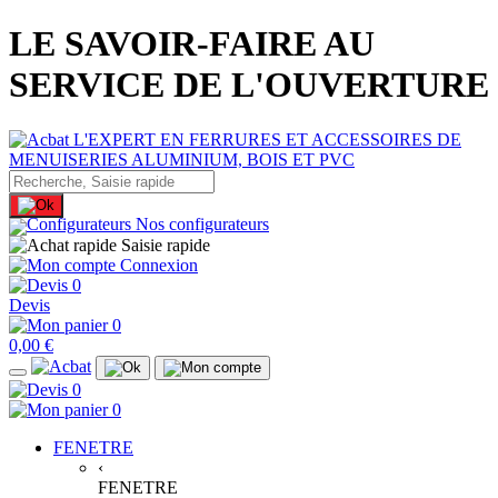
LE SAVOIR-FAIRE AU
SERVICE DE L'OUVERTURE
Nos configurateurs
Saisie rapide
Connexion
0
Devis
0
0,00 €
0
0
FENETRE
‹
FENETRE