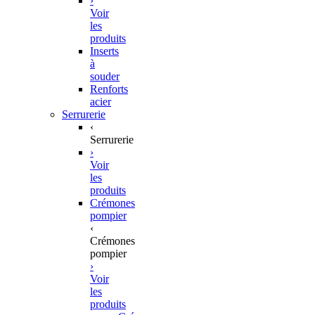
›
Voir
les
produits
Inserts
à
souder
Renforts
acier
Serrurerie
‹
Serrurerie
›
Voir
les
produits
Crémones
pompier
‹
Crémones
pompier
›
Voir
les
produits