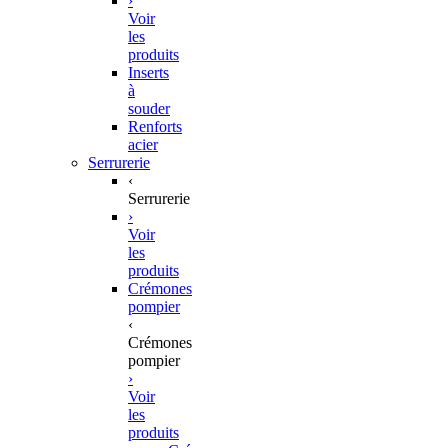
›
Voir
les
produits
Inserts
à
souder
Renforts
acier
Serrurerie
‹
Serrurerie
›
Voir
les
produits
Crémones
pompier
‹
Crémones
pompier
›
Voir
les
produits