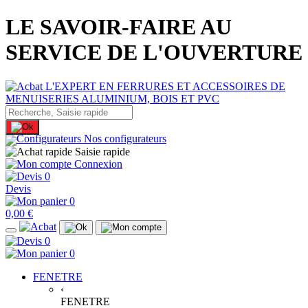
LE SAVOIR-FAIRE AU
SERVICE DE L'OUVERTURE
Nos configurateurs
Saisie rapide
Connexion
0
Devis
0
0,00 €
0
0
FENETRE
‹
FENETRE