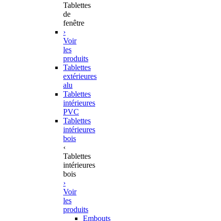
Tablettes
de
fenêtre
›
Voir
les
produits
Tablettes
extérieures
alu
Tablettes
intérieures
PVC
Tablettes
intérieures
bois
‹
Tablettes
intérieures
bois
›
Voir
les
produits
Embouts