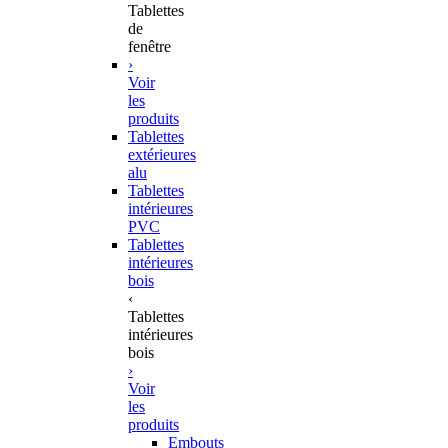
Tablettes
de
fenêtre
›
Voir
les
produits
Tablettes
extérieures
alu
Tablettes
intérieures
PVC
Tablettes
intérieures
bois
‹
Tablettes
intérieures
bois
›
Voir
les
produits
Embouts