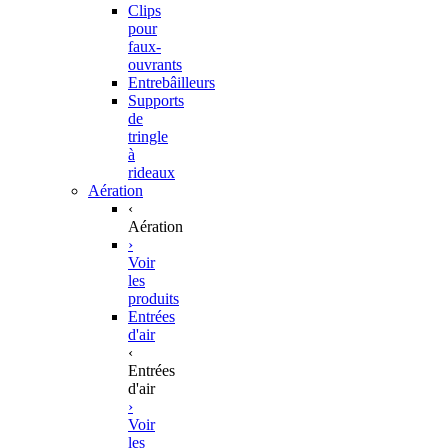
Clips
pour
faux-
ouvrants
Entrebâilleurs
Supports
de
tringle
à
rideaux
Aération
‹
Aération
›
Voir
les
produits
Entrées
d'air
‹
Entrées
d'air
›
Voir
les