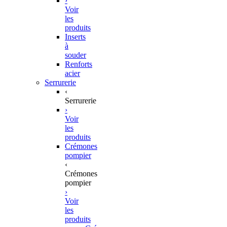
›
Voir
les
produits
Inserts
à
souder
Renforts
acier
Serrurerie
‹
Serrurerie
›
Voir
les
produits
Crémones
pompier
‹
Crémones
pompier
›
Voir
les
produits