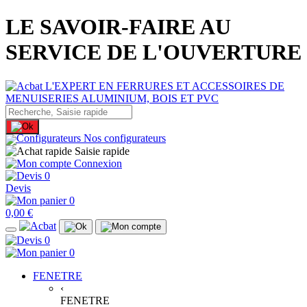
LE SAVOIR-FAIRE AU
SERVICE DE L'OUVERTURE
Nos configurateurs
Saisie rapide
Connexion
0
Devis
0
0,00 €
0
0
FENETRE
‹
FENETRE