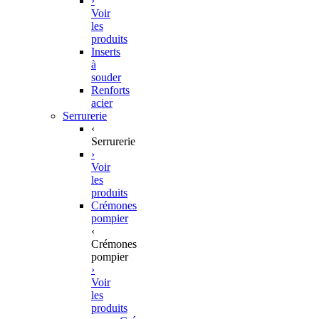
›
Voir
les
produits
Inserts
à
souder
Renforts
acier
Serrurerie
‹
Serrurerie
›
Voir
les
produits
Crémones
pompier
‹
Crémones
pompier
›
Voir
les
produits