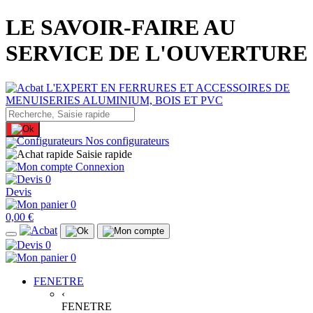
LE SAVOIR-FAIRE AU
SERVICE DE L'OUVERTURE
Nos configurateurs
Saisie rapide
Connexion
0
Devis
0
0,00 €
0
0
FENETRE
‹
FENETRE