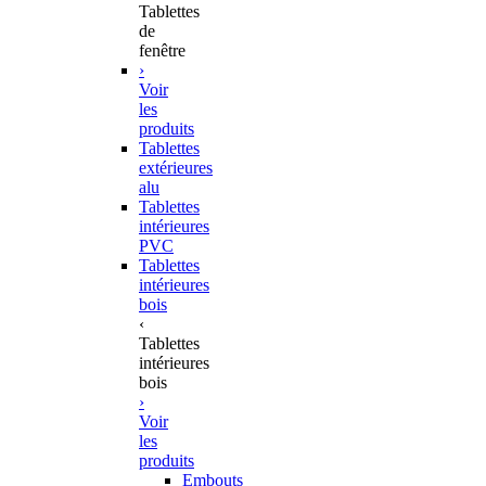
Tablettes
de
fenêtre
›
Voir
les
produits
Tablettes
extérieures
alu
Tablettes
intérieures
PVC
Tablettes
intérieures
bois
‹
Tablettes
intérieures
bois
›
Voir
les
produits
Embouts