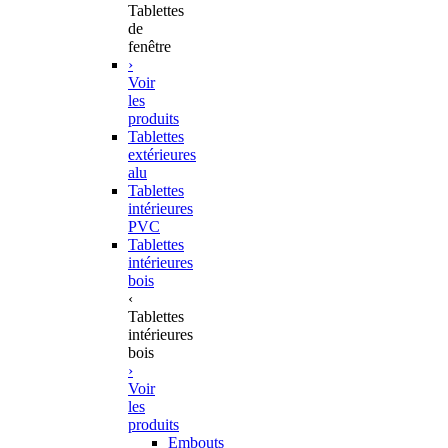
Tablettes
de
fenêtre
›
Voir
les
produits
Tablettes
extérieures
alu
Tablettes
intérieures
PVC
Tablettes
intérieures
bois
‹
Tablettes
intérieures
bois
›
Voir
les
produits
Embouts