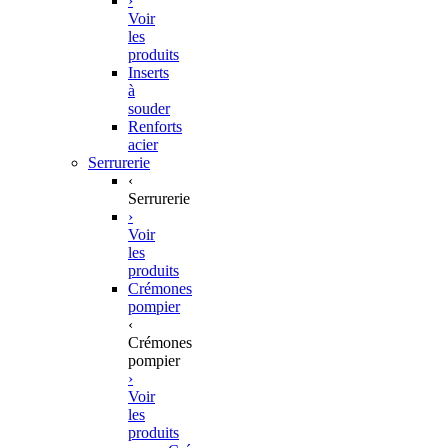
›
Voir
les
produits
Inserts
à
souder
Renforts
acier
Serrurerie
‹
Serrurerie
›
Voir
les
produits
Crémones
pompier
‹
Crémones
pompier
›
Voir
les
produits