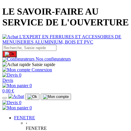
LE SAVOIR-FAIRE AU
SERVICE DE L'OUVERTURE
Nos configurateurs
Saisie rapide
Connexion
0
Devis
0
0,00 €
0
0
FENETRE
‹
FENETRE