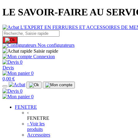
LE SAVOIR-FAIRE AU SERV
Nos configurateurs
Saisie rapide
Connexion
0
Devis
0
0,00 €
0
0
FENETRE
‹
FENETRE
› Voir les
produits
Accessoires