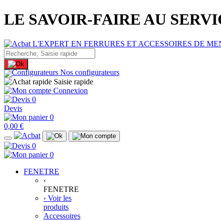
LE SAVOIR-FAIRE AU SERV
Nos configurateurs
Saisie rapide
Connexion
0
Devis
0
0,00 €
0
0
FENETRE
‹
FENETRE
› Voir les
produits
Accessoires